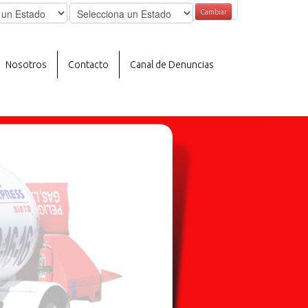
Cambiar
Nosotros
Contacto
Canal de Denuncias
VOS SERVICIOS
LÍNEA PARA