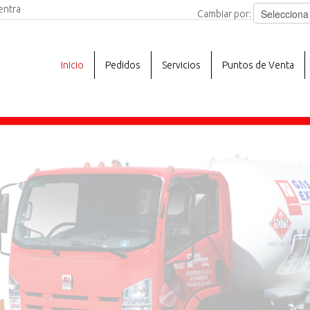
entra
Cambiar por:
Inicio
Pedidos
Servicios
Puntos de Venta
NUE
EN 