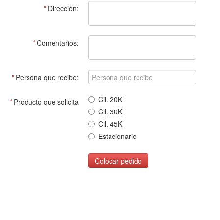
*
Dirección:
*
Comentarios:
*
Persona que recibe:
Cil. 20K
*
Producto que solicita
Cil. 30K
Cil. 45K
Estacionario
Colocar pedido