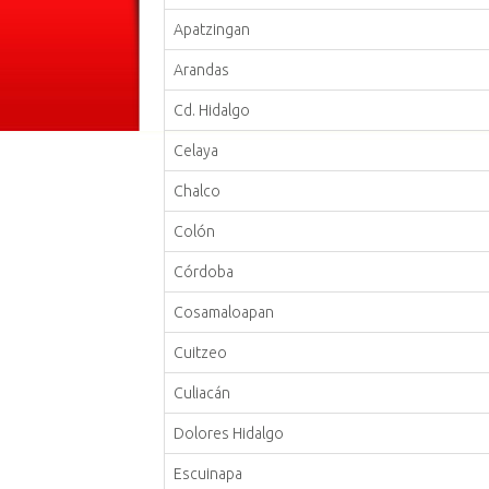
Apatzingan
Arandas
Cd. Hidalgo
Celaya
Chalco
Colón
Córdoba
Cosamaloapan
Cuitzeo
Culiacán
Dolores Hidalgo
Escuinapa