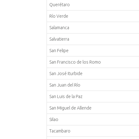
Querétaro
Río Verde
Salamanca
Salvatierra
San Felipe
San Francisco de los Romo
San José Iturbide
San Juan del Río
San Luis de la Paz
San Miguel de Allende
Silao
Tacambaro