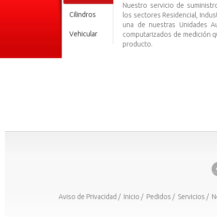
Nuestro servicio de suminist
Cilindros
los sectores Residencial, Indust
una de nuestras Unidades A
Vehicular
computarizados de medición qu
producto.
Aviso de Privacidad
/
Inicio
/
Pedidos
/
Servicios
/
N