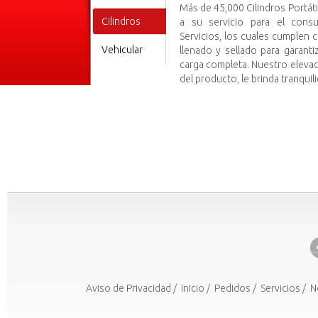
Más de 45,000 Cilindros Portát
Cilindros
a su servicio para el cons
Servicios, los cuales cumplen
Vehicular
llenado y sellado para garant
carga completa. Nuestro elevad
del producto, le brinda tranquil
Aviso de Privacidad
/
Inicio
/
Pedidos
/
Servicios
/
N