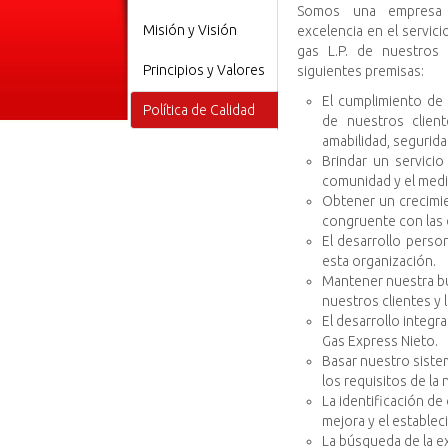
Somos una empresa 
Misión y Visión
excelencia en el servici
gas L.P. de nuestros
Principios y Valores
siguientes premisas:
El cumplimiento de 
Política de Calidad
de nuestros clien
amabilidad, segurida
Brindar un servicio
comunidad y el med
Obtener un crecimie
congruente con las d
El desarrollo perso
esta organización.
Mantener nuestra b
nuestros clientes y 
El desarrollo integr
Gas Express Nieto.
Basar nuestro siste
los requisitos de la
La identificación d
mejora y el establec
La búsqueda de la ex